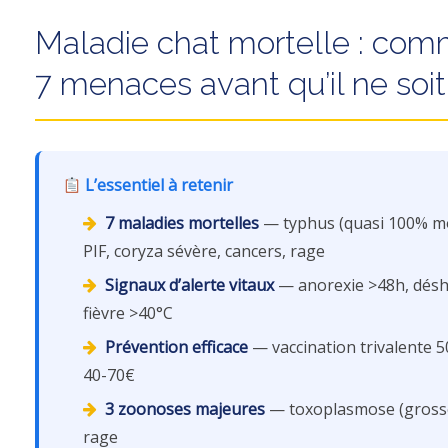
Maladie chat mortelle : com
7 menaces avant qu’il ne soit 
L’essentiel à retenir
7 maladies mortelles
— typhus (quasi 100% mor
PIF, coryza sévère, cancers, rage
Signaux d’alerte vitaux
— anorexie >48h, déshy
fièvre >40°C
Prévention efficace
— vaccination trivalente 5
40-70€
3 zoonoses majeures
— toxoplasmose (grosses
rage