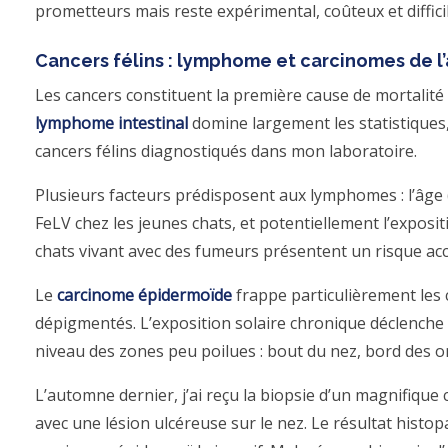
prometteurs mais reste expérimental, coûteux et difficil
Cancers félins : lymphome et carcinomes de l
Les cancers constituent la première cause de mortalité 
lymphome intestinal
domine largement les statistiques
cancers félins diagnostiqués dans mon laboratoire.
Plusieurs facteurs prédisposent aux lymphomes : l’âge (p
FeLV chez les jeunes chats, et potentiellement l’exposi
chats vivant avec des fumeurs présentent un risque ac
Le
carcinome épidermoïde
frappe particulièrement les 
dépigmentés. L’exposition solaire chronique déclenche
niveau des zones peu poilues : bout du nez, bord des or
L’automne dernier, j’ai reçu la biopsie d’un magnifique
avec une lésion ulcéreuse sur le nez. Le résultat histo