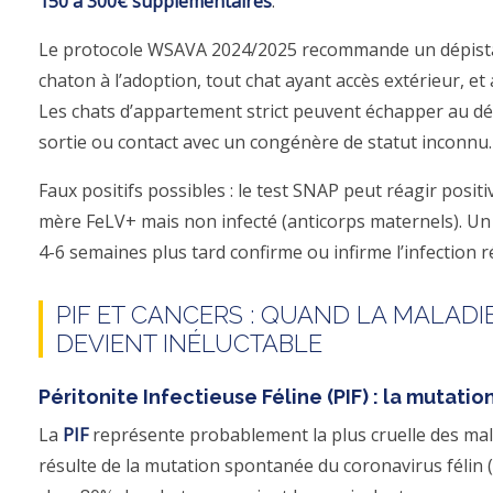
150 à 300€ supplémentaires
.
Le protocole WSAVA 2024/2025 recommande un dépist
chaton à l’adoption, tout chat ayant accès extérieur, et
Les chats d’appartement strict peuvent échapper au d
sortie ou contact avec un congénère de statut inconnu.
Faux positifs possibles : le test SNAP peut réagir posi
mère FeLV+ mais non infecté (anticorps maternels). Un
4-6 semaines plus tard confirme ou infirme l’infection ré
PIF ET CANCERS : QUAND LA MALAD
DEVIENT INÉLUCTABLE
Péritonite Infectieuse Féline (PIF) : la mutati
La
PIF
représente probablement la plus cruelle des mala
résulte de la mutation spontanée du coronavirus félin 