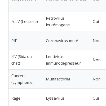
Rétrovirus
FeLV (Leucose)
Oui
leucémogène
PIF
Coronavirus muté
Non
FIV (Sida du
Lentivirus
Non
chat)
immunodépresseur
Cancers
Multifactoriel
Non
(Lymphome)
Rage
Lyssavirus
Oui