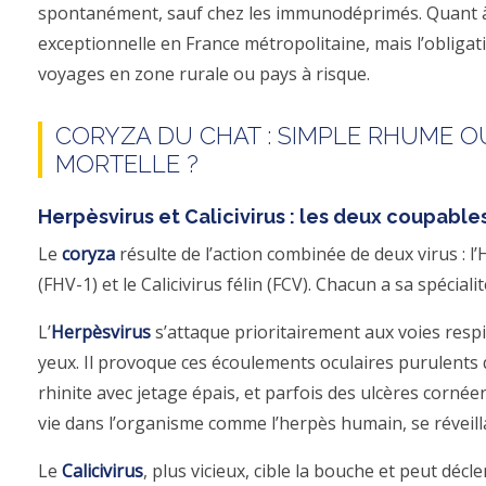
spontanément, sauf chez les immunodéprimés. Quant à l
exceptionnelle en France métropolitaine, mais l’obligat
voyages en zone rurale ou pays à risque.
CORYZA DU CHAT : SIMPLE RHUME O
MORTELLE ?
Herpèsvirus et Calicivirus : les deux coupable
Le
coryza
résulte de l’action combinée de deux virus : l’
(FHV-1) et le Calicivirus félin (FCV). Chacun a sa spécialit
L’
Herpèsvirus
s’attaque prioritairement aux voies resp
yeux. Il provoque ces écoulements oculaires purulents q
rhinite avec jetage épais, et parfois des ulcères cornéens
vie dans l’organisme comme l’herpès humain, se réveilla
Le
Calicivirus
, plus vicieux, cible la bouche et peut décl