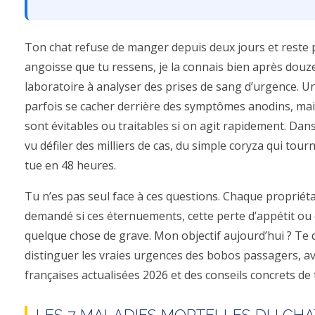
Ton chat refuse de manger depuis deux jours et reste p
angoisse que tu ressens, je la connais bien après dou
laboratoire à analyser des prises de sang d’urgence. 
parfois se cacher derrière des symptômes anodins, ma
sont évitables ou traitables si on agit rapidement. Dans
vu défiler des milliers de cas, du simple coryza qui tou
tue en 48 heures.
Tu n’es pas seul face à ces questions. Chaque propriétai
demandé si ces éternuements, cette perte d’appétit ou 
quelque chose de grave. Mon objectif aujourd’hui ? Te 
distinguer les vraies urgences des bobos passagers, a
françaises actualisées 2026 et des conseils concrets de 