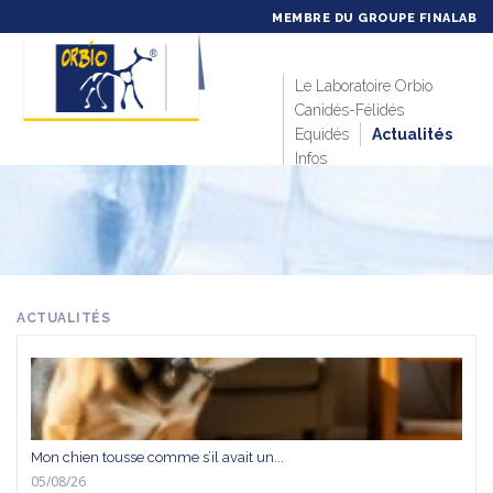
MEMBRE DU GROUPE FINALAB
Le Laboratoire Orbio
Canidés-Félidés
Equidés
Actualités
Infos
ACTUALITÉS
Mon chien tousse comme s’il avait un...
05/08/26