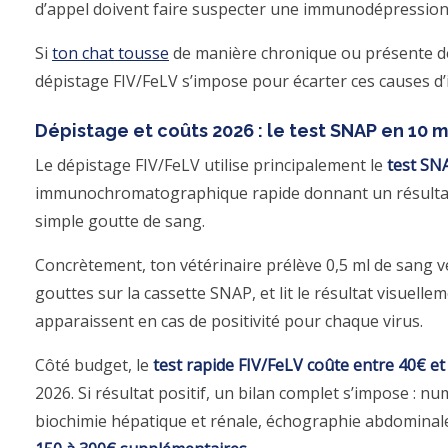
d’appel doivent faire suspecter une immunodépression
Si
ton chat tousse
de manière chronique ou présente des
dépistage FIV/FeLV s’impose pour écarter ces causes 
Dépistage et coûts 2026 : le test SNAP en 10 
Le dépistage FIV/FeLV utilise principalement le
test S
immunochromatographique rapide donnant un résultat
simple goutte de sang.
Concrètement, ton vétérinaire prélève 0,5 ml de sang 
gouttes sur la cassette SNAP, et lit le résultat visuellem
apparaissent en cas de positivité pour chaque virus.
Côté budget, le
test rapide FIV/FeLV coûte entre 40€ et
2026. Si résultat positif, un bilan complet s’impose : 
biochimie hépatique et rénale, échographie abdominale