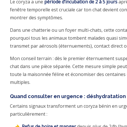
Le coryza a une
période d’incubation de 2 à 5 jours
aprè
fenêtre temporelle est cruciale car ton chat devient c
montrer des symptômes.
Dans une chatterie ou un foyer multi-chats, cette cont
pourquoi tous les animaux tombent malades quasi simu
transmet par aérosols (éternuements), contact direct 
Mon conseil terrain : dès le premier éternuement suspe
chat dans une pièce séparée. Cette mesure simple peut
toute la maisonnée féline et économiser des centaines
multiples.
Quand consulter en urgence : déshydratation
Certains signaux transforment un coryza bénin en urgen
particulièrement :
Refus de boire et manger
depuis plus de 24h (hyp