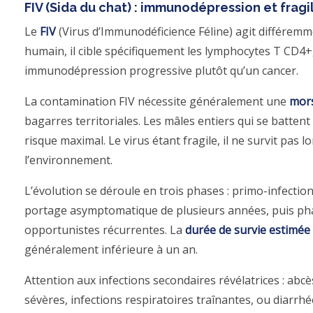
FIV (Sida du chat) : immunodépression et fragi
Le
FIV
(Virus d’Immunodéficience Féline) agit différem
humain, il cible spécifiquement les lymphocytes T CD4
immunodépression progressive plutôt qu’un cancer.
La contamination FIV nécessite généralement une
mor
bagarres territoriales. Les mâles entiers qui se battent
risque maximal. Le virus étant fragile, il ne survit pas
l’environnement.
L’évolution se déroule en trois phases : primo-infect
portage asymptomatique de plusieurs années, puis pha
opportunistes récurrentes. La
durée de survie estimée
généralement inférieure à un an.
Attention aux infections secondaires révélatrices : abcès
sévères, infections respiratoires traînantes, ou diarrh