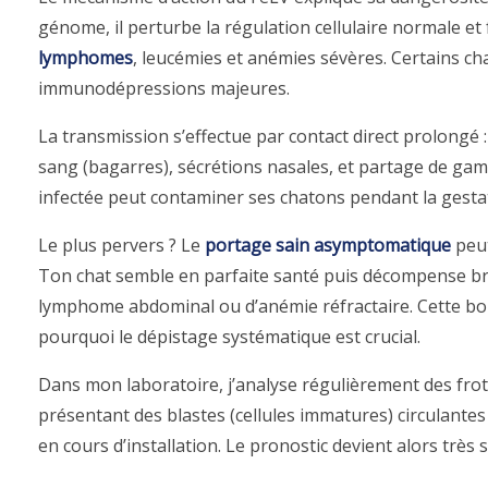
génome, il perturbe la régulation cellulaire normale et
lymphomes
, leucémies et anémies sévères. Certains ch
immunodépressions majeures.
La transmission s’effectue par contact direct prolongé : 
sang (bagarres), sécrétions nasales, et partage de game
infectée peut contaminer ses chatons pendant la gestat
Le plus pervers ? Le
portage sain asymptomatique
peut
Ton chat semble en parfaite santé puis décompense b
lymphome abdominal ou d’anémie réfractaire. Cette b
pourquoi le dépistage systématique est crucial.
Dans mon laboratoire, j’analyse régulièrement des fro
présentant des blastes (cellules immatures) circulante
en cours d’installation. Le pronostic devient alors très