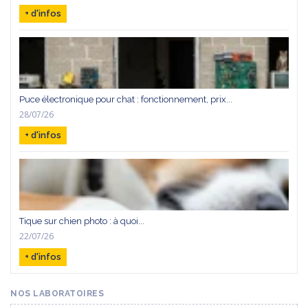
+ d'infos
Puce électronique pour chat : fonctionnement, prix...
28/07/26
+ d'infos
Tique sur chien photo : à quoi...
22/07/26
+ d'infos
NOS LABORATOIRES