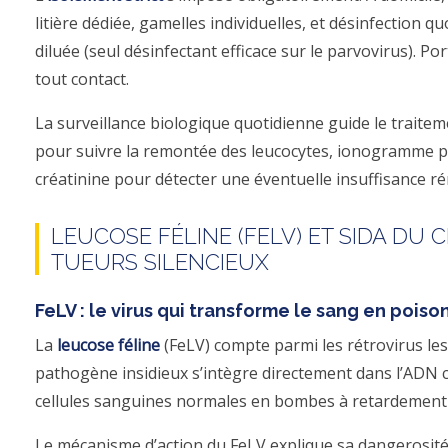
litière dédiée, gamelles individuelles, et désinfection qu
diluée (seul désinfectant efficace sur le parvovirus). Po
tout contact.
La surveillance biologique quotidienne guide le traite
pour suivre la remontée des leucocytes, ionogramme po
créatinine pour détecter une éventuelle insuffisance ré
LEUCOSE FÉLINE (FELV) ET SIDA DU CH
TUEURS SILENCIEUX
FeLV : le virus qui transforme le sang en poiso
La
leucose féline
(FeLV) compte parmi les rétrovirus les
pathogène insidieux s’intègre directement dans l’ADN c
cellules sanguines normales en bombes à retardement
Le mécanisme d’action du FeLV explique sa dangerosité.